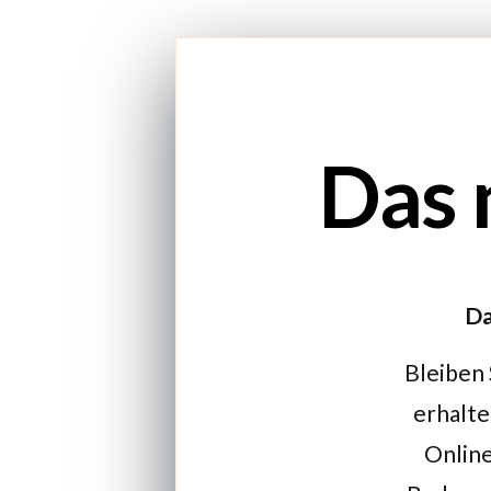
Das 
Da
Bleiben 
erhalte
Online