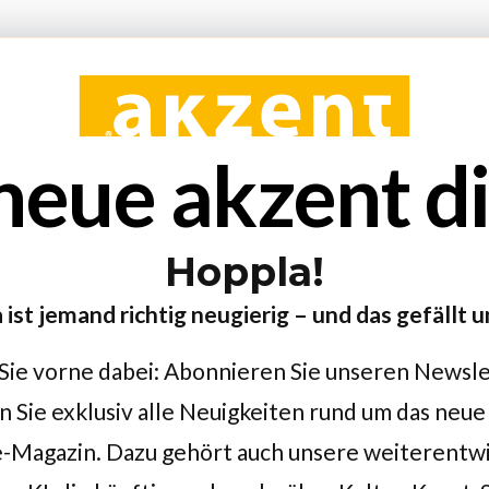
neue akzent dig
Hoppla!
 ist jemand richtig neugierig – und das gefällt u
Sie vorne dabei: Abonnieren Sie unseren Newsl
n Sie exklusiv alle Neuigkeiten rund um das neue
-Magazin. Dazu gehört auch unsere weiterentw