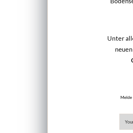
Bodensee
Unter all
neuen 
Melde 