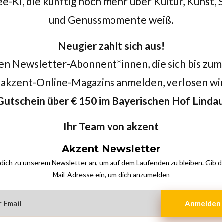
-KI, die künftig noch mehr über Kultur, Kunst,
und Genussmomente weiß.
Neugier zahlt sich aus!
en Newsletter-Abonnent*innen, die sich bis zum
akzent-Online-Magazins anmelden, verlosen wi
Gutschein über € 150 im
Bayerischen Hof Linda
Ihr Team von akzent
Akzent Newsletter
dich zu unserem Newsletter an, um auf dem Laufenden zu bleiben. Gib d
Mail-Adresse ein, um dich anzumelden
Anmelden