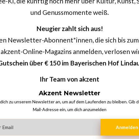
-KI, die künftig noch mehr über Kultur, Kunst,
und Genussmomente weiß.
Neugier zahlt sich aus!
en Newsletter-Abonnent*innen, die sich bis zum
akzent-Online-Magazins anmelden, verlosen wi
Gutschein über € 150 im
Bayerischen Hof Linda
Ihr Team von akzent
Akzent Newsletter
dich zu unserem Newsletter an, um auf dem Laufenden zu bleiben. Gib d
Mail-Adresse ein, um dich anzumelden
Anmelden