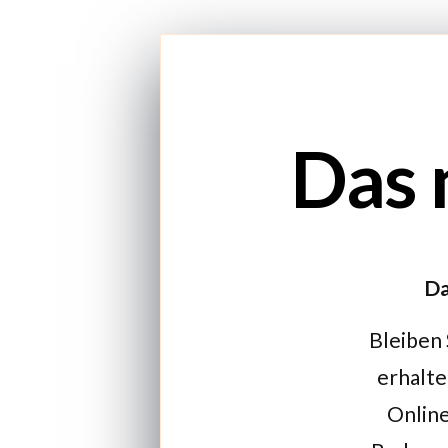
Das 
Da
Bleiben 
erhalte
Online