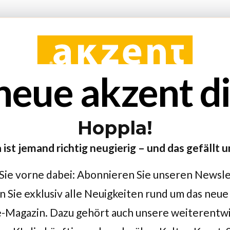
neue akzent dig
Hoppla!
 ist jemand richtig neugierig – und das gefällt u
Sie vorne dabei: Abonnieren Sie unseren Newsl
n Sie exklusiv alle Neuigkeiten rund um das neue
-Magazin. Dazu gehört auch unsere weiterentw