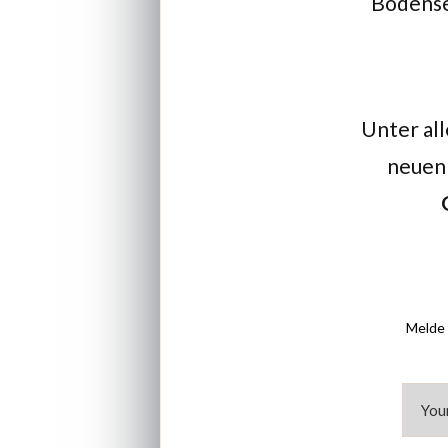
Bodensee
Unter all
neuen 
Melde 