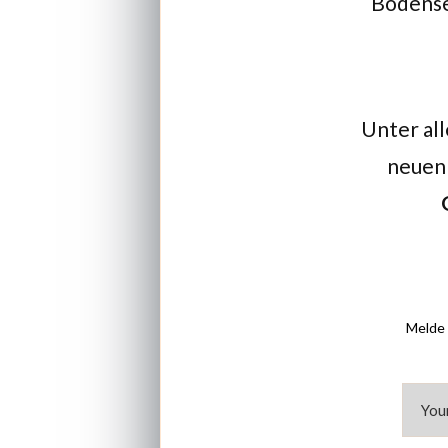
Bodensee
Unter all
neuen 
Melde 