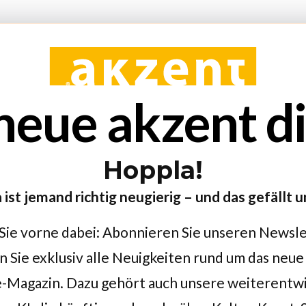
neue akzent dig
Hoppla!
 ist jemand richtig neugierig – und das gefällt u
Sie vorne dabei: Abonnieren Sie unseren Newsl
n Sie exklusiv alle Neuigkeiten rund um das neue
-Magazin. Dazu gehört auch unsere weiterentw