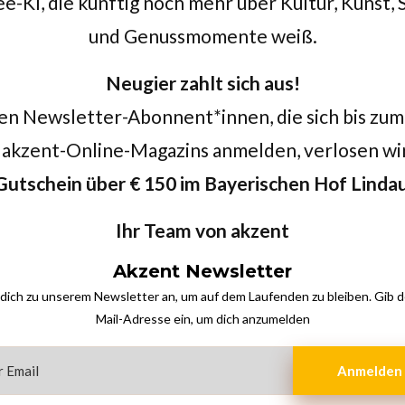
-KI, die künftig noch mehr über Kultur, Kunst,
und Genussmomente weiß.
Neugier zahlt sich aus!
en Newsletter-Abonnent*innen, die sich bis zum
akzent-Online-Magazins anmelden, verlosen wi
Gutschein über € 150 im
Bayerischen Hof Linda
Ihr Team von akzent
Akzent Newsletter
dich zu unserem Newsletter an, um auf dem Laufenden zu bleiben. Gib d
Mail-Adresse ein, um dich anzumelden
Anmelden