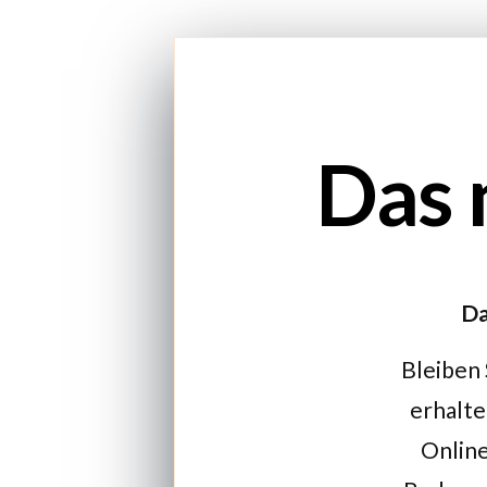
Das 
Da
Bleiben 
erhalte
Online