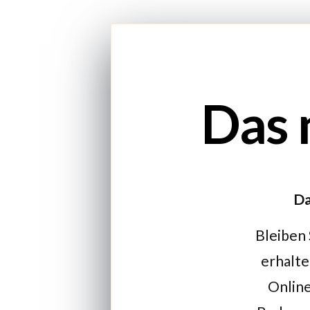
Das 
Da
Bleiben 
erhalte
Online