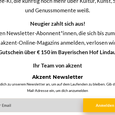
-KI, die künftig noch mehr über Kultur, Kunst,
und Genussmomente weiß.
Neugier zahlt sich aus!
en Newsletter-Abonnent*innen, die sich bis zum
akzent-Online-Magazins anmelden, verlosen wi
Gutschein über € 150 im
Bayerischen Hof Linda
Ihr Team von akzent
Akzent Newsletter
dich zu unserem Newsletter an, um auf dem Laufenden zu bleiben. Gib d
Mail-Adresse ein, um dich anzumelden
Anmelden