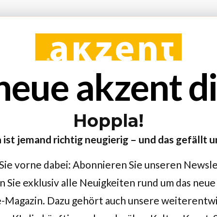
neue akzent dig
Hoppla!
 ist jemand richtig neugierig – und das gefällt u
Sie vorne dabei: Abonnieren Sie unseren Newsl
n Sie exklusiv alle Neuigkeiten rund um das neue
-Magazin. Dazu gehört auch unsere weiterentw