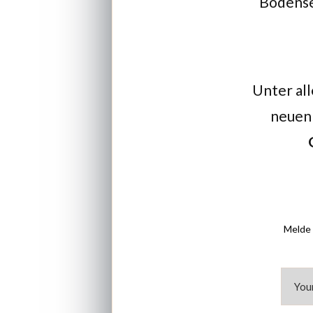
Bodensee
Unter all
neuen 
Melde 